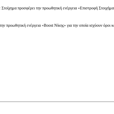
Στοίχημα προσφέρει την προωθητική ενέργεια «Επιστροφή Στοιχήματο
 την προωθητική ενέργεια «
Boost
Νίκης
» για την οποία ισχύουν όροι 