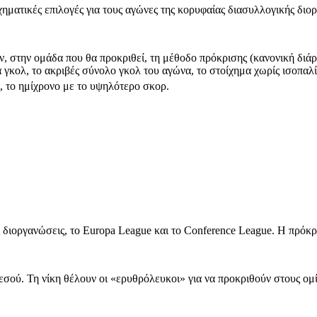
ατικές επιλογές για τους αγώνες της κορυφαίας διασυλλογικής διο
ν, σ
την ομάδα που θα προκριθεί, τη μέθοδο πρόκρισης (κανονική διάρ
ά γκολ, το ακριβές σύνολο γκολ του αγώνα
,
το στοίχημα χωρίς ισοπαλ
, το ημίχρονο με το υψηλότερο σκορ
.
 διοργανώσεις, το
Europa
League
και το
Conference
League
. Η πρόκρ
σού. Τη νίκη θέλουν οι «ερυθρόλευκοι» για να προκριθούν στους ομ