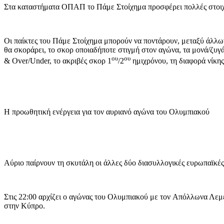
Στα καταστήματα ΟΠΑΠ το Πάμε Στοίχημα προσφέρει πολλές στοιχημ
Οι παίκτες του Πάμε Στοίχημα μπορούν να ποντάρουν, μεταξύ άλλω
θα σκοράρει, το σκορ οποιαδήποτε στιγμή στον αγώνα, τα μονά/ζυγ
ου
ου
&
Over
/
Under
, το ακριβές σκορ 1
/2
ημιχρόνου, τη διαφορά νίκης
Η προωθητική ενέργεια για τον αυριανό αγώνα του Ολυμπιακού
Αύριο παίρνουν τη σκυτάλη οι άλλες δύο διασυλλογικές ευρωπαϊκές
Στις 22:00 αρχίζει ο αγώνας του Ολυμπιακού με τον Απόλλωνα Λεμε
στην Κύπρο.