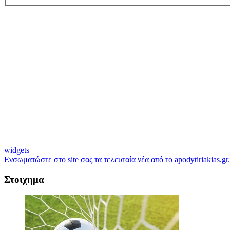
widgets
Ενσωματώστε στο site σας τα τελευταία νέα από το apodytiriakias.gr.
Στοιχημα