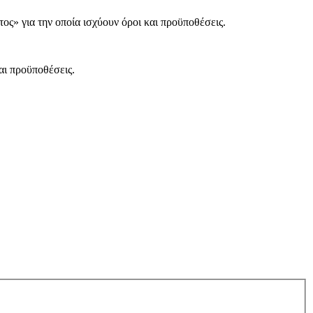
ς» για την οποία ισχύουν όροι και προϋποθέσεις.
και προϋποθέσεις.