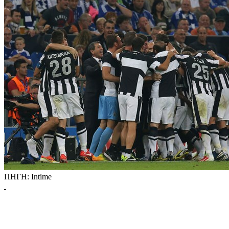
ΠΗΓΗ: Intime