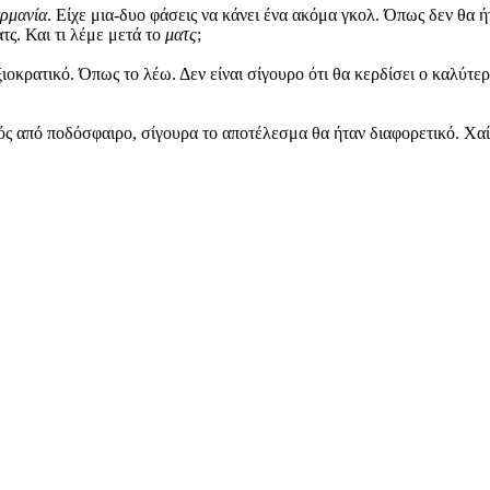
ρμανία
. Είχε μια-δυο φάσεις να κάνει ένα ακόμα γκολ. Όπως δεν θα 
τς. Και τι λέμε μετά το
ματς
;
οκρατικό. Όπως το λέω. Δεν είναι σίγουρο ότι θα κερδίσει ο καλύτερ
τός από ποδόσφαιρο, σίγουρα το αποτέλεσμα θα ήταν διαφορετικό. Χαί