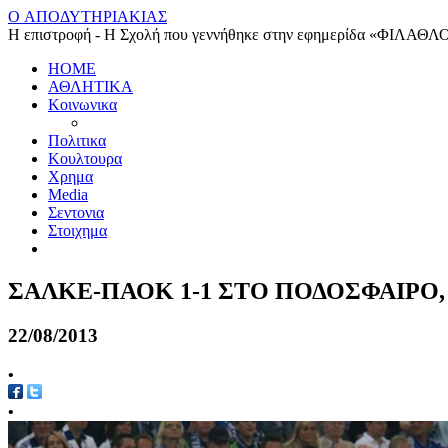
O ΑΠΟΔΥΤΗΡΙΑΚΙΑΣ
Η επιστροφή - Η Σχολή που γεννήθηκε στην εφημερίδα «ΦΙΛΑΘΛ
HOME
ΑΘΛΗΤΙΚΑ
Κοινωνικα
Πολιτικα
Κουλτουρα
Χρημα
Media
Σεντονια
Στοιχημα
ΣΑΛΚΕ-ΠΑΟΚ 1-1 ΣΤΟ ΠΟΔΟΣΦΑΙΡΟ,
22/08/2013
•
•