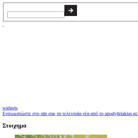
widgets
Ενσωματώστε στο site σας τα τελευταία νέα από το apodytiriakias.gr.
Στοιχημα