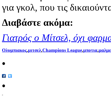
για γκολ, που τις δικαιούντ
Διαβάστε ακόμα:
Γιατρός ο Μίτσελ, όχι φαρμ
Ολυμπιακος
,
μιτσελ
,
Champions League
,
μποτια
,
μαλμε
•
•