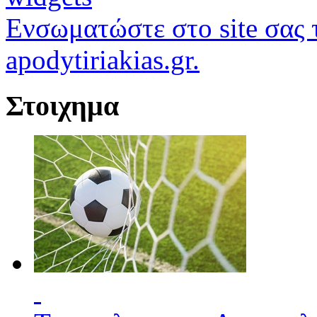
Ενσωματώστε στο site σας τ
apodytiriakias.gr.
Στοιχημα