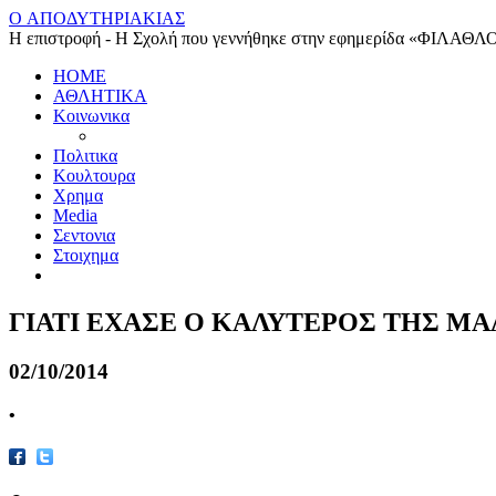
O ΑΠΟΔΥΤΗΡΙΑΚΙΑΣ
Η επιστροφή - Η Σχολή που γεννήθηκε στην εφημερίδα «ΦΙΛΑΘΛ
HOME
ΑΘΛΗΤΙΚΑ
Κοινωνικα
Πολιτικα
Κουλτουρα
Χρημα
Media
Σεντονια
Στοιχημα
ΓΙΑΤΙ ΕΧΑΣΕ Ο ΚΑΛΥΤΕΡΟΣ ΤΗΣ Μ
02/10/2014
•