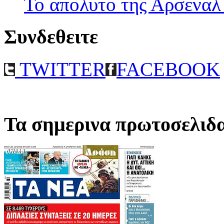
Το απολυτο της Αρσεναλ
Συνδεθειτε
TWITTER
FACEBOOK
Τα σημερινα πρωτοσελιδ