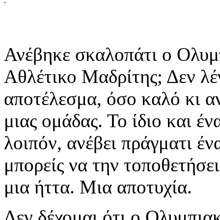
Ανέβηκε σκαλοπάτι ο Ολυμπ
Αθλέτικο Μαδρίτης; Δεν λέ
αποτέλεσμα, όσο καλό κι αν
μιας ομάδας. Το ίδιο και έ
λοιπόν, ανέβει πράγματι έν
μπορείς να την τοποθετήσει
μια ήττα. Μια αποτυχία.
Δεν δέχομαι ότι ο Ολυμπια