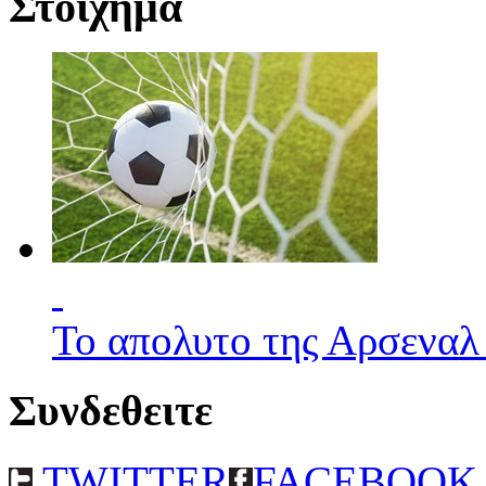
Στοιχημα
Το απολυτο της Αρσεναλ
Συνδεθειτε
TWITTER
FACEBOOK