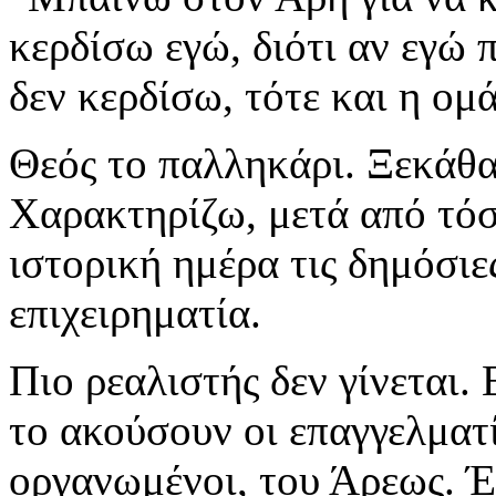
κερδίσω εγώ, διότι αν εγώ
δεν κερδίσω, τότε και η ομ
Θεός το παλληκάρι. Ξεκάθα
Χαρακτηρίζω, μετά από τόσ
ιστορική ημέρα τις δημόσιε
επιχειρηματία.
Πιο ρεαλιστής δεν γίνεται. 
το ακούσουν οι επαγγελματί
οργανωμένοι, του Άρεως. 