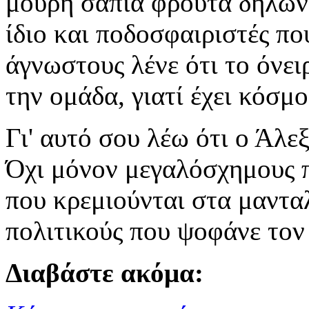
μούρη σάπια φρούτα δηλώνε
ίδιο και ποδοσφαιριστές πο
άγνωστους λένε ότι το όνει
την ομάδα, γιατί έχει κόσμ
Γι' αυτό σου λέω ότι ο Άλε
Όχι μόνον μεγαλόσχημους 
που κρεμιούνται στα μαντα
πολιτικούς που ψοφάνε τον
Διαβάστε ακόμα: