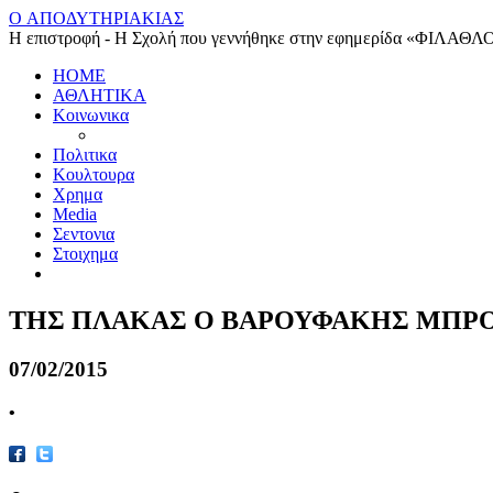
O ΑΠΟΔΥΤΗΡΙΑΚΙΑΣ
Η επιστροφή - Η Σχολή που γεννήθηκε στην εφημερίδα «ΦΙΛΑΘΛ
HOME
ΑΘΛΗΤΙΚΑ
Κοινωνικα
Πολιτικα
Κουλτουρα
Χρημα
Media
Σεντονια
Στοιχημα
ΤΗΣ ΠΛΑΚΑΣ Ο ΒΑΡΟΥΦΑΚΗΣ ΜΠΡΟ
07/02/2015
•