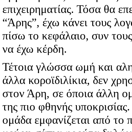
επιχειρηματίας. Τόσα θα ε
“Άρης”, έχω κάνει τους λο
πίσω το κεφάλαιο, συν τους
να έχω κέρδη.
Τέτοια γλώσσα ωμή και αλη
άλλα κοροϊδιλίκια, δεν χρη
στον Άρη, σε όποια άλλη ο
της πιο φθηνής υποκρισίας.
ομάδα εμφανίζεται από το π