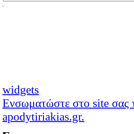
widgets
Ενσωματώστε στο site σας τ
apodytiriakias.gr.