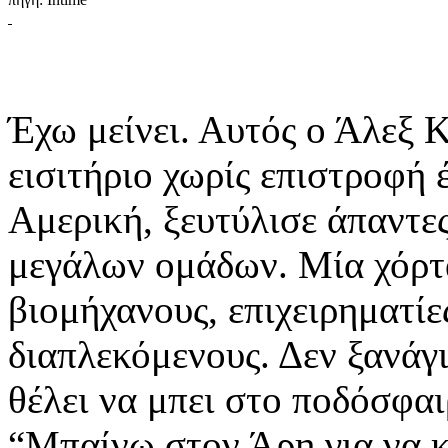
Έχω μείνει. Αυτός ο Άλεξ Κ
εισιτήριο χωρίς επιστροφή 
Αμερική, ξευτύλισε άπαντε
μεγάλων ομάδων. Μία χόρτα
βιομήχανους, επιχειρηματίε
διαπλεκόμενους. Δεν ξανάγ
θέλει να μπει στο ποδόσφαι
“Μπαίνω στον Άρη για να 