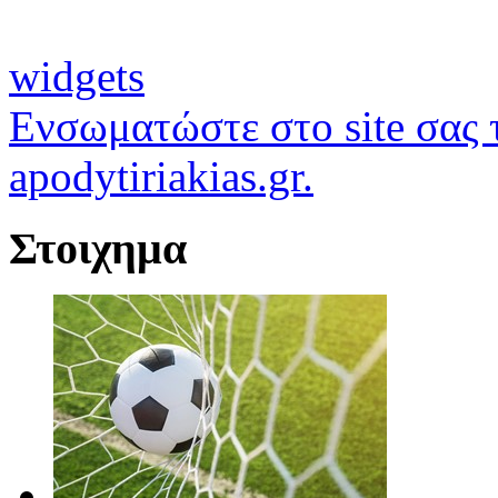
widgets
Ενσωματώστε στο site σας τ
apodytiriakias.gr.
Στοιχημα