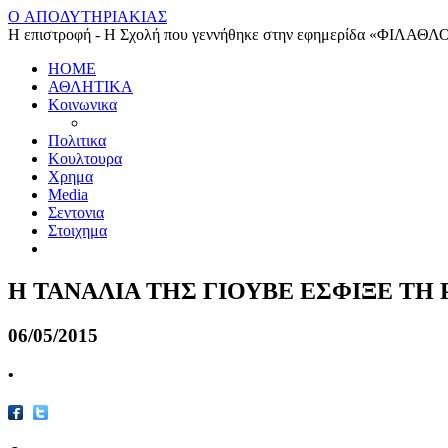
O ΑΠΟΔΥΤΗΡΙΑΚΙΑΣ
Η επιστροφή - Η Σχολή που γεννήθηκε στην εφημερίδα «ΦΙΛΑΘΛ
HOME
ΑΘΛΗΤΙΚΑ
Κοινωνικα
Πολιτικα
Κουλτουρα
Χρημα
Media
Σεντονια
Στοιχημα
Η ΤΑΝΑΛΙΑ ΤΗΣ ΓΙΟΥΒΕ ΕΣΦΙΞΕ ΤΗ
06/05/2015
•