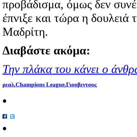
προβάδισμα, όμως δεν συνέ
έπνιξε και τώρα η δουλειά τ
Μαδρίτη.
Διαβάστε ακόμα:
Την πλάκα του κάνει ο άνθ
ρεαλ
,
Champions League
,
Γιουβεντους
•
•