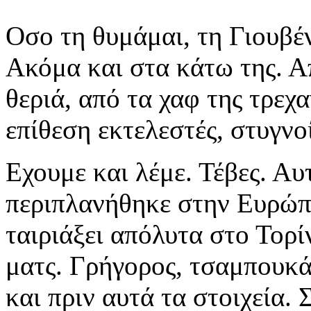
Οσο τη θυμάμαι, τη Γιουβέ
Ακόμα και στα κάτω της. Α
θεριά, από τα χαφ της τρεχ
επίθεση εκτελεστές, στυγνοί
Εχουμε και λέμε. Τέβες. Α
περιπλανήθηκε στην Ευρώπη
ταιριάξει απόλυτα στο Τορί
ματς. Γρήγορος, τσαμπουκάς
και πριν αυτά τα στοιχεία.