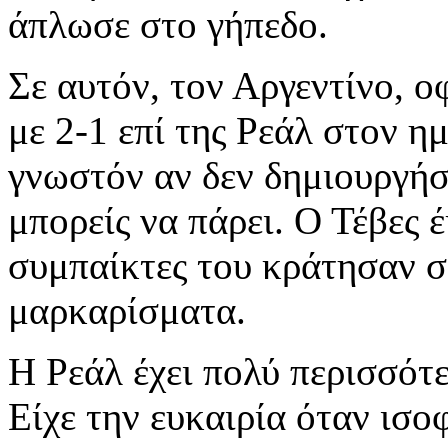
άπλωσε στο γήπεδο.
Σε αυτόν, τον Αργεντίνο, ο
με 2-1 επί της Ρεάλ στον η
γνωστόν αν δεν δημιουργήσε
μπορείς να πάρει. Ο Τέβες έ
συμπαίκτες του κράτησαν σο
μαρκαρίσματα.
Η Ρεάλ έχει πολύ περισσότ
Είχε την ευκαιρία όταν ισο