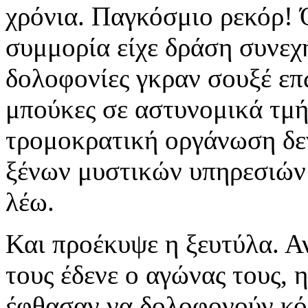
χρόνια. Παγκόσμιο ρεκόρ! 
συμμορία είχε δράση συνεχ
δολοφονίες γκραν σουξέ επ
μπούκες σε αστυνομικά τμή
τρομοκρατική οργάνωση δε
ξένων μυστικών υπηρεσιώ
λέω.
Και προέκυψε η ξευτύλα. Αν
τους έδενε ο αγώνας τους, η
έφθασαν να δολοφονούν κό