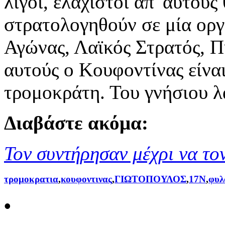
λίγοι, ελάχιστοι απ' αυτού
στρατολογηθούν σε μία οργ
Αγώνας, Λαϊκός Στρατός, Π
αυτούς ο Κουφοντίνας είνα
τρομοκράτη. Του γνήσιου λ
Διαβάστε ακόμα:
Τον συντήρησαν μέχρι να το
τρομοκρατια
,
κουφοντινας
,
ΓΙΩΤΟΠΟΥΛΟΣ
,
17Ν
,
φυλ
•