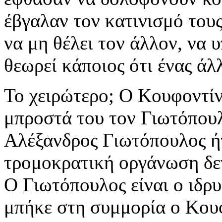
έβγαλαν τον κατινισμό τους.
να μη θέλει τον άλλον, να
θεωρεί κάποιος ότι ένας άλλ
Το χειρώτερο; Ο Κουφοντίνα
μπροστά του τον Γιωτόπουλ
Αλέξανδρος Γιωτόπουλος ή
τρομοκρατική οργάνωση δεν 
Ο Γιωτόπουλος είναι ο ιδρ
μπήκε στη συμμορία ο Κου