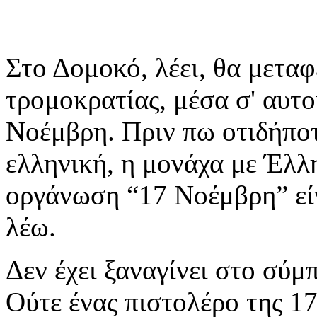
Στο Δομοκό, λέει, θα μετα
τρομοκρατίας, μέσα σ' αυτο
Νοέμβρη. Πριν πω οτιδήποτε
ελληνική, η μονάχα με Έλλ
οργάνωση “17 Νοέμβρη” είν
λέω.
Δεν έχει ξαναγίνει στο σύμ
Ούτε ένας πιστολέρο της 17