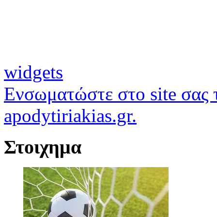
widgets
Ενσωματώστε στο site σας τ
apodytiriakias.gr.
Στοιχημα