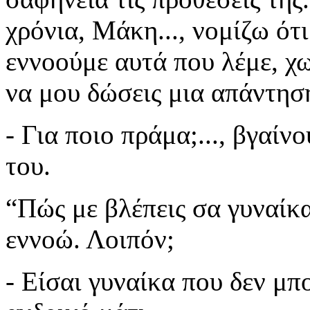
χρόνια, Μάκη..., νομίζω ότ
εννοούμε αυτά που λέμε, χω
να μου δώσεις μια απάντηση
- Για ποιο πράμα;..., βγαίν
του.
“Πώς με βλέπεις σα γυναίκα.
εννοώ. Λοιπόν;
- Είσαι γυναίκα που δεν μπ