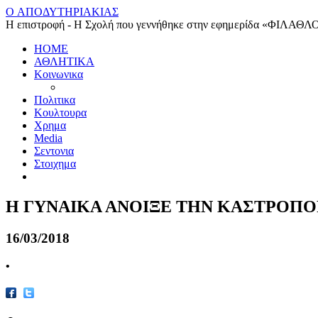
O ΑΠΟΔΥΤΗΡΙΑΚΙΑΣ
Η επιστροφή - Η Σχολή που γεννήθηκε στην εφημερίδα «ΦΙΛΑΘΛ
HOME
ΑΘΛΗΤΙΚΑ
Κοινωνικα
Πολιτικα
Κουλτουρα
Χρημα
Media
Σεντονια
Στοιχημα
Η ΓΥΝΑΙΚΑ ΑΝΟΙΞΕ ΤΗΝ ΚΑΣΤΡΟΠΟΡ
16/03/2018
•