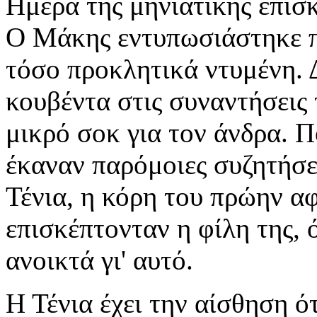
Ημέρα της μηνιάτικης επίσκ
Ο Μάκης εντυπωσιάστηκε π
τόσο προκλητικά ντυμένη. 
κουβέντα στις συναντήσεις
μικρό σοκ για τον άνδρα. Π
έκαναν παρόμοιες συζητήσε
Τένια, η κόρη του πρώην αφ
επισκέπτονταν η φίλη της, 
ανοικτά γι' αυτό.
Η Τένια έχει την αίσθηση ό