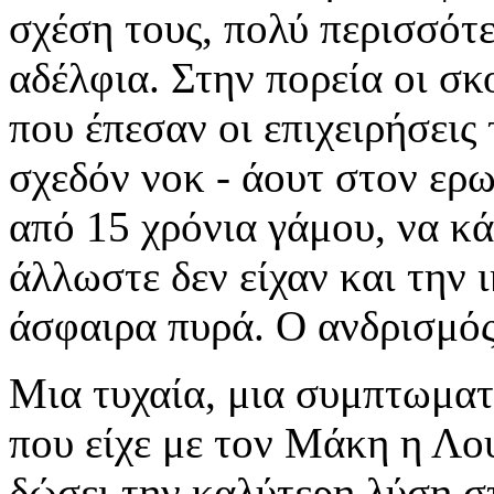
σχέση τους, πολύ περισσότ
αδέλφια. Στην πορεία οι σκ
που έπεσαν οι επιχειρήσεις
σχεδόν νοκ - άουτ στον ερω
από 15 χρόνια γάμου, να κά
άλλωστε δεν είχαν και την
άσφαιρα πυρά. Ο ανδρισμός 
Μια τυχαία, μια συμπτωματ
που είχε με τον Μάκη η Λου
δώσει την καλύτερη λύση σ