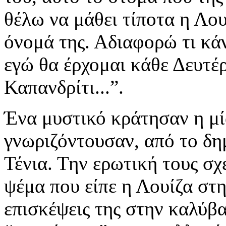
θέλω να μάθει τίποτα η Λου
όνομά της. Αδιαφορώ τι κάνε
εγώ θα έρχομαι κάθε Δευτέ
Καπανδρίτι...”.
Ένα μυστικό κράτησαν η μί
γνωριζόντουσαν, από το δημ
Τένια. Την ερωτική τους σ
ψέμα που είπε η Λουίζα στη
επισκέψεις της στην καλύβα