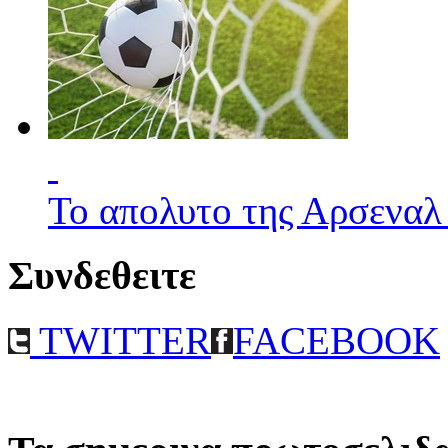
Το απολυτο της Αρσεναλ
Συνδεθειτε
TWITTER
FACEBOOK