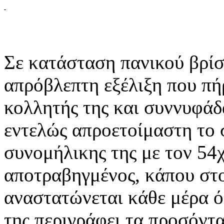
Σε κατάσταση πανικού βρίσ
απρόβλεπτη εξέλιξη που πή
κολλητής της και συννυφάδ
εντελώς απροετοίμαστη το 
συνομήλικης της με τον 54χ
αποτραβηγμένος, κάπου στο
αναστατώνεται κάθε μέρα ό
της περιγράφει τα προσόντ