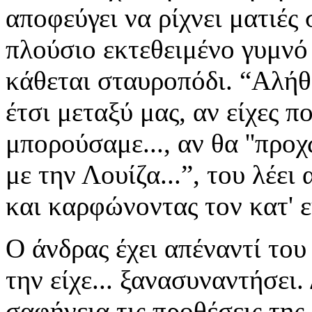
αποφεύγει να ρίχνει ματιές
πλούσιο εκτεθειμένο γυμνό
κάθεται σταυροπόδι. “Αλήθ
έτσι μεταξύ μας, αν είχες π
μπορούσαμε..., αν θα ''προ
με την Λουίζα...”, του λέε
και καρφώνοντας τον κατ' ε
Ο άνδρας έχει απέναντί του
την είχε... ξανασυναντήσει.
σαφήνεια τις προθέσεις της