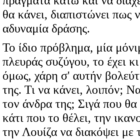
πράγματα κάτω και να διαχε
θα κάνει, διαπιστώνει πως 
αδυναμία δράσης.
Το ίδιο πρόβλημα, μία μόν
πλευράς συζύγου, το έχει κι
όμως, χάρη σ' αυτήν βολεύ
της. Τι να κάνει, λοιπόν; Ν
τον άνδρα της; Σιγά που θα
κάτι που το θέλει, την ικα
την Λουίζα να διακόψει με 