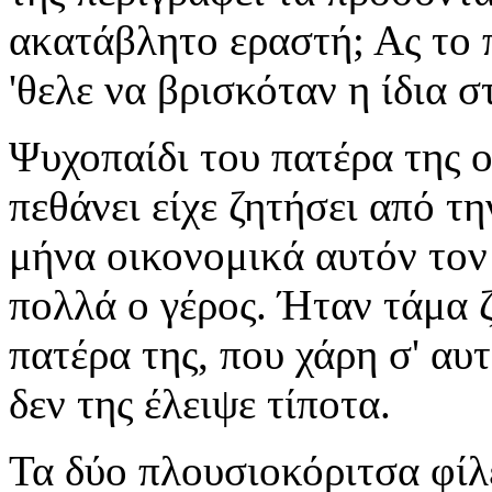
ακατάβλητο εραστή; Ας το 
'θελε να βρισκόταν η ίδια σ
Ψυχοπαίδι του πατέρα της 
πεθάνει είχε ζητήσει από τ
μήνα οικονομικά αυτόν τον
πολλά ο γέρος. Ήταν τάμα ζ
πατέρα της, που χάρη σ' αυτ
δεν της έλειψε τίποτα.
Τα δύο πλουσιοκόριτσα φίλε