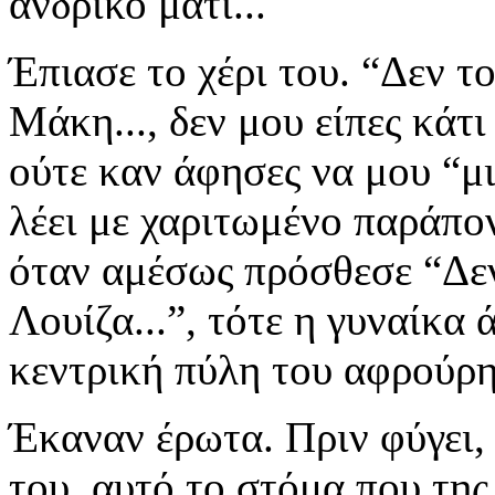
ανδρικό μάτι...
Έπιασε το χέρι του. “Δεν το
Μάκη..., δεν μου είπες κάτι
ούτε καν άφησες να μου “μι
λέει με χαριτωμένο παράπον
όταν αμέσως πρόσθεσε “Δεν
Λουίζα...”, τότε η γυναίκα 
κεντρική πύλη του αφρούρη
Έκαναν έρωτα. Πριν φύγει, 
του, αυτό το στόμα που της 