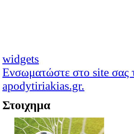
widgets
Ενσωματώστε στο site σας τ
apodytiriakias.gr.
Στοιχημα