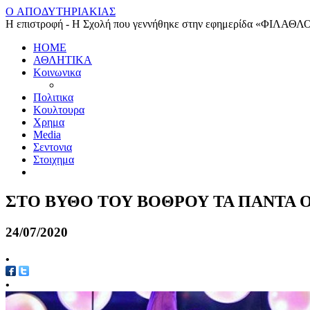
O ΑΠΟΔΥΤΗΡΙΑΚΙΑΣ
Η επιστροφή - Η Σχολή που γεννήθηκε στην εφημερίδα «ΦΙΛΑΘΛ
HOME
ΑΘΛΗΤΙΚΑ
Κοινωνικα
Πολιτικα
Κουλτουρα
Χρημα
Media
Σεντονια
Στοιχημα
ΣΤΟ ΒΥΘΟ ΤΟΥ ΒΟΘΡΟΥ ΤΑ ΠΑΝΤΑ 
24/07/2020
•
•