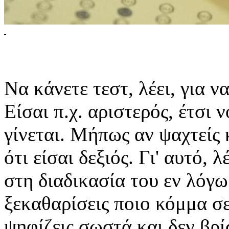
Να κάνετε τεστ, λέει, για ν
Είσαι π.χ. αριστερός, έτσι 
γίνεται. Μήπως αν ψαχτείς 
ότι είσαι δεξιός. Γι' αυτό, 
στη διαδικασία του εν λόγω
ξεκαθαρίσεις ποιο κόμμα σ
ψηφίζεις σωστά και δεν βρί