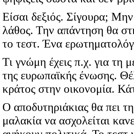
Είσαι δεξιός. Σίγουρα; Μην
λάθος. Την απάντηση θα στ
το τεστ. Ένα ερωτηματολόγ
Τι γνώμη έχεις π.χ. για τη 
της ευρωπαϊκής ένωσης. Θέλ
κράτος στην οικονομία. Κάτ
Ο αποδυτηριάκιας θα πει τη
μαλακία να ασχολείται καν
ανήκουν πολιτικά. Το τεστ 