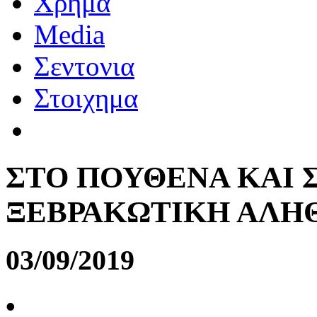
Χρημα
Media
Σεντονια
Στοιχημα
ΣΤΟ ΠΟΥΘΕΝΑ ΚΑΙ 
ΞΕΒΡΑΚΩΤΙΚΗ ΑΛΗ
03/09/2019
•