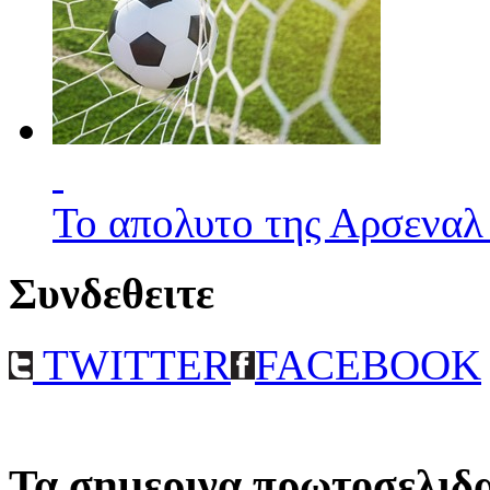
Το απολυτο της Αρσεναλ
Συνδεθειτε
TWITTER
FACEBOOK
Τα σημερινα πρωτοσελιδ