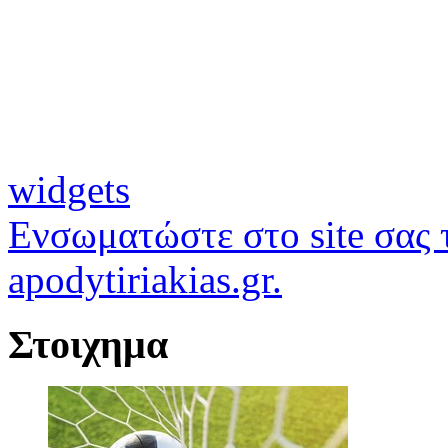
widgets
Ενσωματώστε στο site σας τ
apodytiriakias.gr.
Στοιχημα