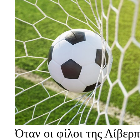
Όταν οι φίλοι της Λίβερπ