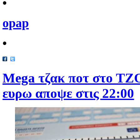
•
opap
•
Mega τζακ ποτ στο ΤΖ
ευρω αποψε στις 22:00