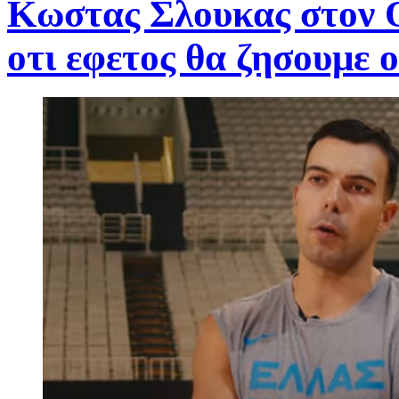
Kωστας Σλουκας στον 
οτι εφετος θα ζησουμε ο