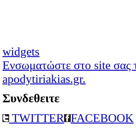
widgets
Ενσωματώστε στο site σας τ
apodytiriakias.gr.
Συνδεθειτε
TWITTER
FACEBOOK