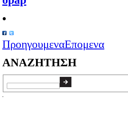
•
Προηγουμενα
Επομενα
ΑΝΑΖΗΤΗΣΗ