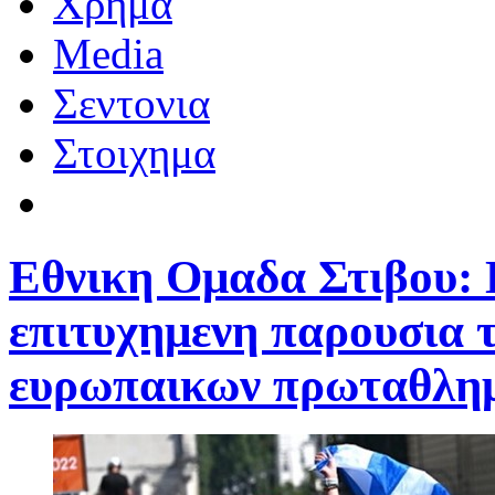
Χρημα
Media
Σεντονια
Στοιχημα
Εθνικη Ομαδα Στιβου: 
επιτυχημενη παρουσια τ
ευρωπαικων πρωταθλη