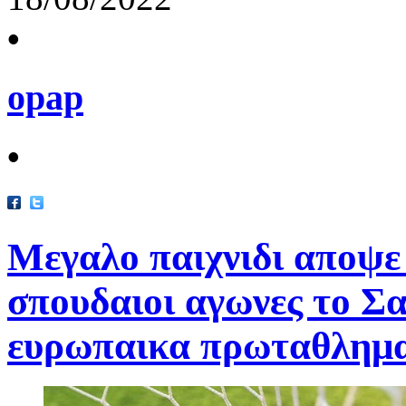
•
opap
•
Μεγαλο παιχνιδι αποψε
σπουδαιοι αγωνες το Σ
ευρωπαικα πρωταθλημ