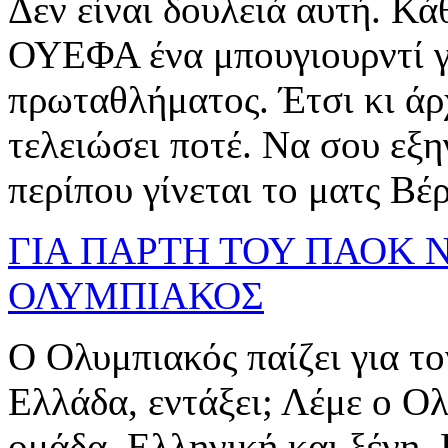
Δεν είναι δουλειά αυτή. Κά
ΟΥΕΦΑ ένα μπουγιουρντί γι
πρωταθλήματος. Έτσι κι άρ
τελειώσει ποτέ. Να σου εξ
περίπου γίνεται το ματς Βέρ
ΓΙΑ ΠΑΡΤΗ ΤΟΥ ΠΑΟΚ 
ΟΛΥΜΠΙΑΚΟΣ
Ο Ολυμπιακός παίζει για το
Ελλάδα, εντάξει; Λέμε ο Ο
ομάδα. Ελληνική και ξένη. 