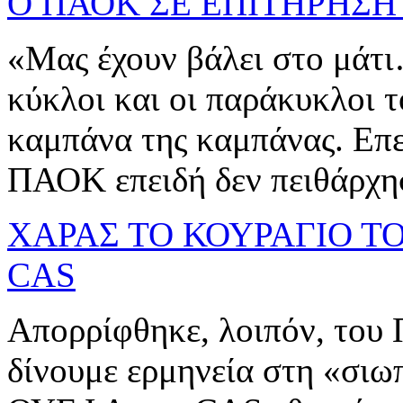
Ο ΠΑΟΚ ΣΕ ΕΠΙΤΗΡΗΣΗ
«Μας έχουν βάλει στο μάτι…
κύκλοι και οι παράκυκλοι 
καμπάνα της καμπάνας. Επ
ΠΑΟΚ επειδή δεν πειθάρχησ
ΧΑΡΑΣ ΤΟ ΚΟΥΡΑΓΙΟ Τ
CAS
Απορρίφθηκε, λοιπόν, του 
δίνουμε ερμηνεία στη «σιω