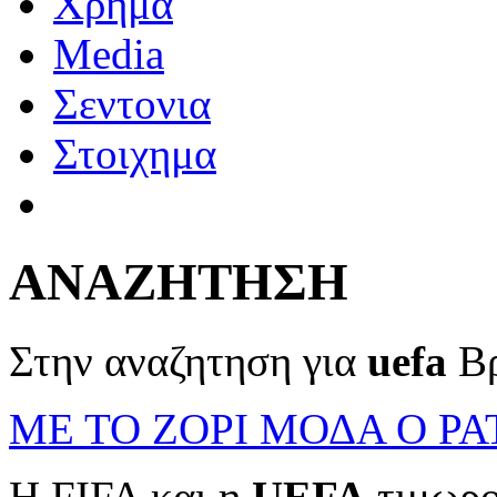
Χρημα
Media
Σεντονια
Στοιχημα
ΑΝΑΖΗΤΗΣΗ
Στην αναζητηση για
uefa
Βρ
ΜΕ ΤΟ ΖΟΡΙ ΜΟΔΑ Ο Ρ
Η FIFA και η
UEFA
τιμωρο