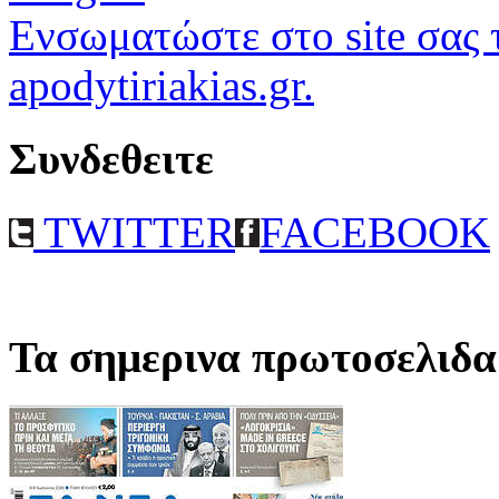
Ενσωματώστε στο site σας τ
apodytiriakias.gr.
Συνδεθειτε
TWITTER
FACEBOOK
Τα σημερινα πρωτοσελιδα