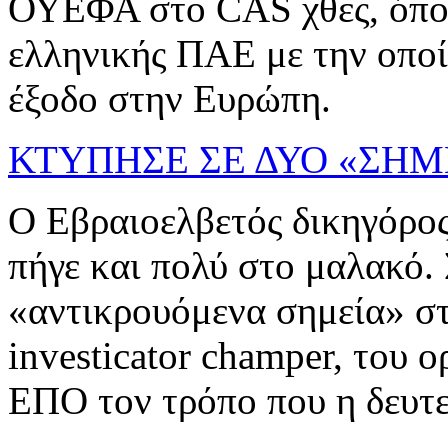
ΟΥΕΦΑ στο CAS χθες, όπου
ελληνικής ΠΑΕ με την οποί
έξοδο στην Ευρώπη.
ΚΤΥΠΗΣΕ ΣΕ ΔΥΟ «ΣΗΜ
Ο Εβραιοελβετός δικηγόρο
πήγε και πολύ στο μαλακό. 
«αντικρουόμενα σημεία» στ
investicator champer, του 
ΕΠΟ τον τρόπο που η δευτερ